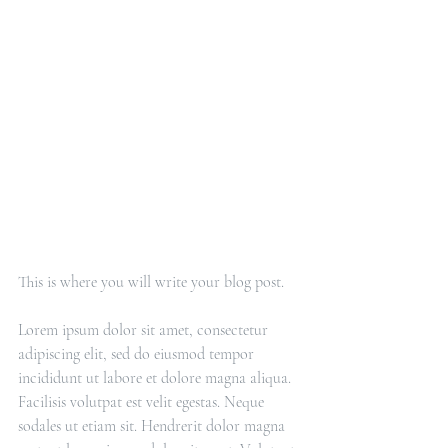
This is where you will write your blog post.
Lorem ipsum dolor sit amet, consectetur 
adipiscing elit, sed do eiusmod tempor 
incididunt ut labore et dolore magna aliqua. 
Facilisis volutpat est velit egestas. Neque 
sodales ut etiam sit. Hendrerit dolor magna 