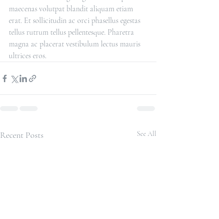
maecenas volutpat blandit aliquam etiam 
erat. Et sollicitudin ac orci phasellus egestas 
tellus rutrum tellus pellentesque. Pharetra 
magna ac placerat vestibulum lectus mauris 
ultrices eros.
Recent Posts
See All