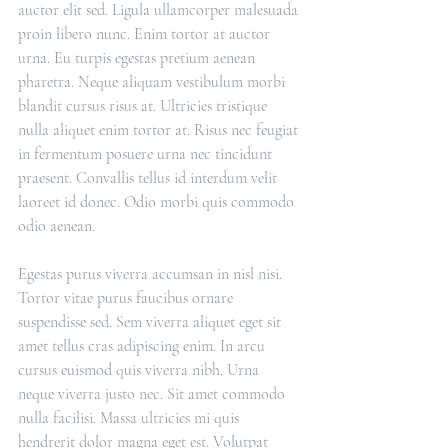
auctor elit sed. Ligula ullamcorper malesuada 
proin libero nunc. Enim tortor at auctor 
urna. Eu turpis egestas pretium aenean 
pharetra. Neque aliquam vestibulum morbi 
blandit cursus risus at. Ultricies tristique 
nulla aliquet enim tortor at. Risus nec feugiat 
in fermentum posuere urna nec tincidunt 
praesent. Convallis tellus id interdum velit 
laoreet id donec. Odio morbi quis commodo 
odio aenean.
Egestas purus viverra accumsan in nisl nisi. 
Tortor vitae purus faucibus ornare 
suspendisse sed. Sem viverra aliquet eget sit 
amet tellus cras adipiscing enim. In arcu 
cursus euismod quis viverra nibh. Urna 
neque viverra justo nec. Sit amet commodo 
nulla facilisi. Massa ultricies mi quis 
hendrerit dolor magna eget est. Volutpat 